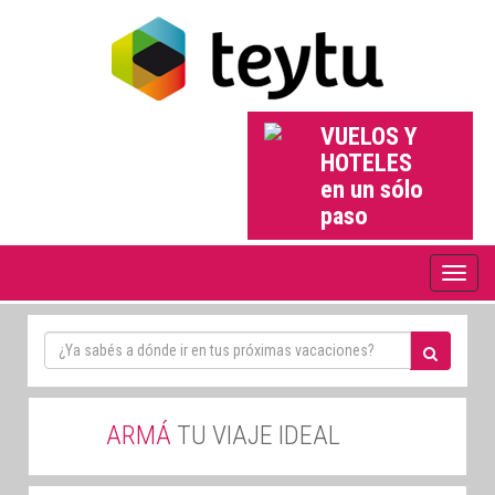
VUELOS Y
HOTELES
en un sólo
paso
Toggle
naviga
ARMÁ
TU VIAJE IDEAL