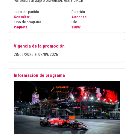
-Asistencia al viajero UNIVERSAL ASSISTANCE
Lugar de partida
Duración
Consultar
4 noches
Tipo de programa
File
Paquete
18892
Vigencia de la promoción
28/05/2025 al 02/09/2026
Información de programa