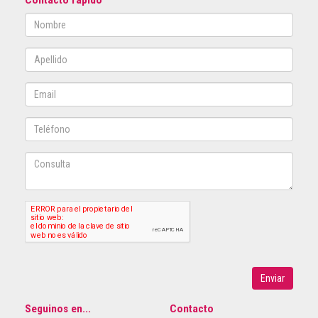
Contacto rápido
Enviar
Seguinos en...
Contacto